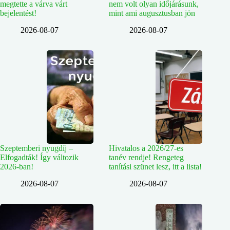
megtette a várva várt
nem volt olyan időjárásunk,
bejelentést!
mint ami augusztusban jön
2026-08-07
2026-08-07
Szeptemberi nyugdíj –
Hivatalos a 2026/27-es
Elfogadták! Így változik
tanév rendje! Rengeteg
2026-ban!
tanítási szünet lesz, itt a lista!
2026-08-07
2026-08-07