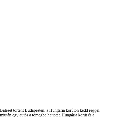
Baleset történt Budapesten, a Hungária körúton kedd reggel,
miután egy autós a tömegbe hajtott a Hungária körút és a