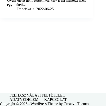
Gyula életét nemrégiben Merkely Béla mentette meg
egy műtéti…
Franciska
2022-06-25
FELHASZNÁLÁSI FELTÉTELEK
ADATVÉDELEM
KAPCSOLAT
Copyright © 2026 - WordPress Theme by
Creative Themes