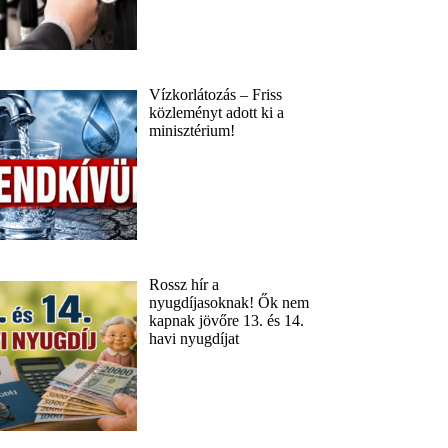
Vízkorlátozás – Friss
közleményt adott ki a
minisztérium!
Rossz hír a
nyugdíjasoknak! Ők nem
kapnak jövőre 13. és 14.
havi nyugdíjat