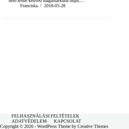
nem lenne kedved magassarkúba bújni.…
Franciska
2018-05-28
FELHASZNÁLÁSI FELTÉTELEK
ADATVÉDELEM
KAPCSOLAT
Copyright © 2026 - WordPress Theme by
Creative Themes