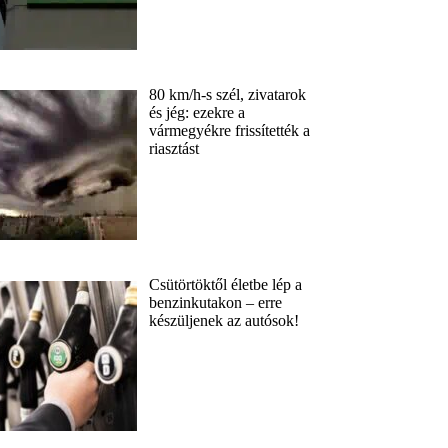
80 km/h-s szél, zivatarok
és jég: ezekre a
vármegyékre frissítették a
riasztást
Csütörtöktől életbe lép a
benzinkutakon – erre
készüljenek az autósok!