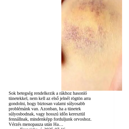
Sok betegség rendelkezik a rákhoz hasonló
tünetekkel, nem kell az első jelnél rögtön arra
gondolni, hogy biztosan valami súlyosabb
problémánk van. Azonban, ha a tünetek
súlyosbodnak, vagy hosszú időn keresztül
fennállnak, mindenképp forduljunk orvoshoz.
Vérzés menopauza után Ha…