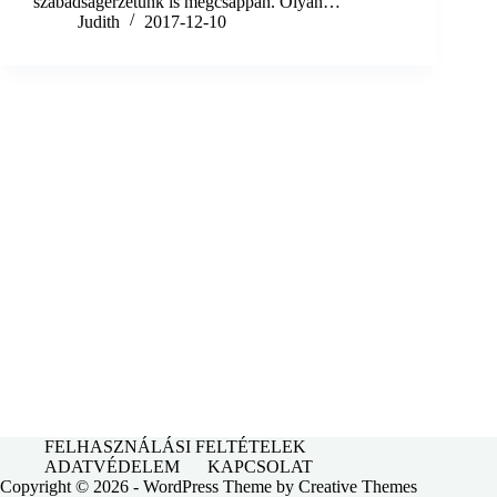
szabadságérzetünk is megcsappan. Olyan…
Judith
2017-12-10
FELHASZNÁLÁSI FELTÉTELEK
ADATVÉDELEM
KAPCSOLAT
Copyright © 2026 - WordPress Theme by
Creative Themes