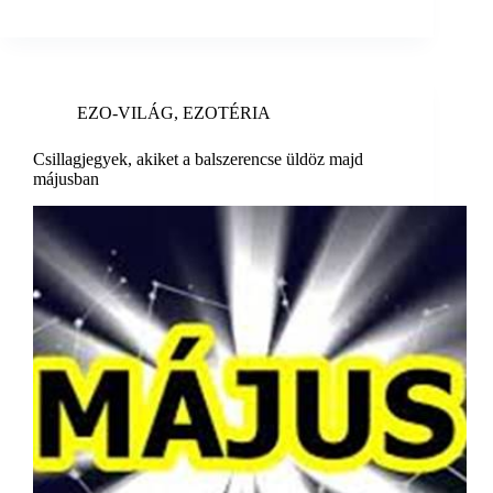
EZO-VILÁG
,
EZOTÉRIA
Csillagjegyek, akiket a balszerencse üldöz majd
májusban