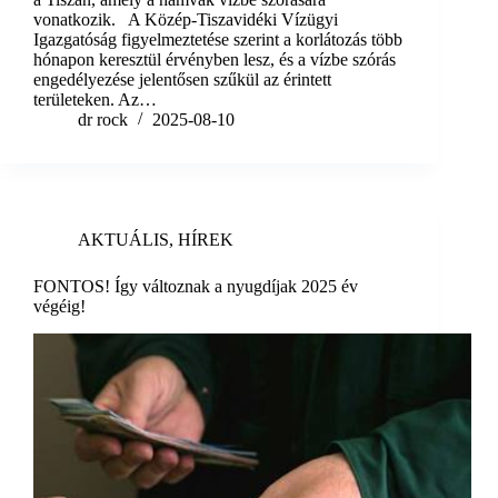
vonatkozik. A Közép-Tiszavidéki Vízügyi
Igazgatóság figyelmeztetése szerint a korlátozás több
hónapon keresztül érvényben lesz, és a vízbe szórás
engedélyezése jelentősen szűkül az érintett
területeken. Az…
dr rock
2025-08-10
AKTUÁLIS
,
HÍREK
FONTOS! Így változnak a nyugdíjak 2025 év
végéig!