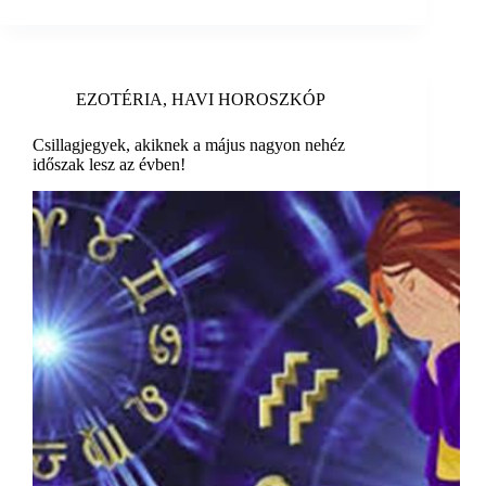
EZOTÉRIA
,
HAVI HOROSZKÓP
Csillagjegyek, akiknek a május nagyon nehéz
időszak lesz az évben!