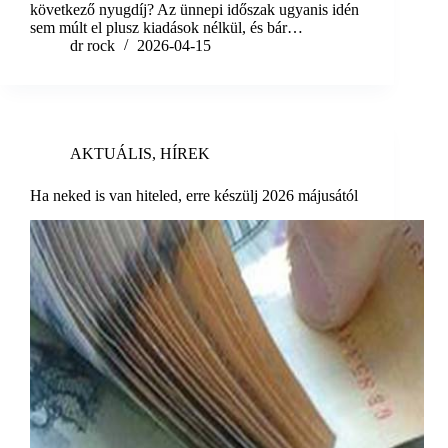
következő nyugdíj? Az ünnepi időszak ugyanis idén
sem múlt el plusz kiadások nélkül, és bár…
dr rock
2026-04-15
AKTUÁLIS
,
HÍREK
Ha neked is van hiteled, erre készülj 2026 májusától