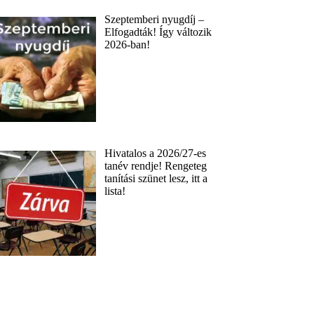
Szeptemberi nyugdíj –
Elfogadták! Így változik
2026-ban!
Hivatalos a 2026/27-es
tanév rendje! Rengeteg
tanítási szünet lesz, itt a
lista!