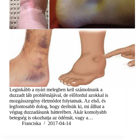
Leginkább a nyári melegben kell számolnunk a
duzzadt láb problémájával, de előfordul azokkal is
mozgásszegény életmódot folytatnak. Az első, és
legfontosabb dolog, hogy derítsük ki, mi állhat a
végtag duzzadásunk hátterében. Akár komolyabb
betegség is okozhatja az ödémát, vagy a…
Franciska
2017-04-14