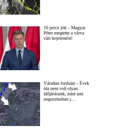
10 perce jött – Magyar
Péter megtette a várva
várt bejelentést!
Váratlan fordulat – Évek
óta nem volt olyan
időjárásunk, mint ami
augusztusban j…