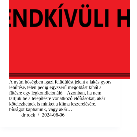
A nyári hőségben igazi felüdülést jelent a lakás gyors
lehűtése, télen pedig egyszerű megoldást kínál a
fűtésre egy légkondicionáló. Azonban, ha nem
tartjuk be a telepítésre vonatkozó előírásokat, akár
kötelezhetnek is minket a klíma leszerelésére,
bírságot kaphatunk, vagy akár…
dr rock
2024-06-06