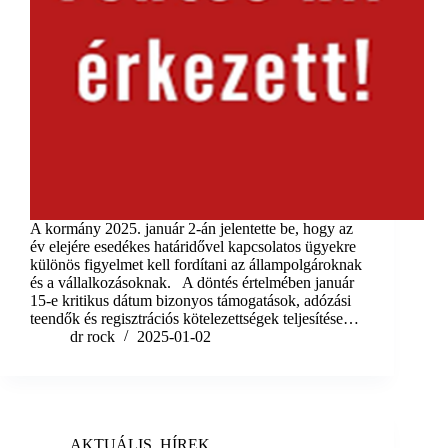
A kormány 2025. január 2-án jelentette be, hogy az
év elejére esedékes határidővel kapcsolatos ügyekre
különös figyelmet kell fordítani az állampolgároknak
és a vállalkozásoknak. A döntés értelmében január
15-e kritikus dátum bizonyos támogatások, adózási
teendők és regisztrációs kötelezettségek teljesítése…
dr rock
2025-01-02
AKTUÁLIS
,
HÍREK