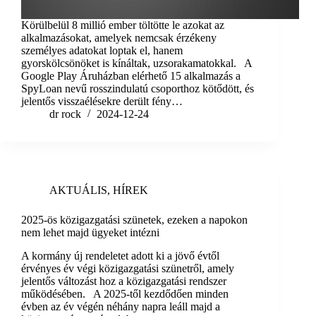
Körülbelül 8 millió ember töltötte le azokat az
alkalmazásokat, amelyek nemcsak érzékeny
személyes adatokat loptak el, hanem
gyorskölcsönöket is kínáltak, uzsorakamatokkal. A
Google Play Áruházban elérhető 15 alkalmazás a
SpyLoan nevű rosszindulatú csoporthoz kötődött, és
jelentős visszaélésekre derült fény…
dr rock
2024-12-24
AKTUÁLIS
,
HÍREK
2025-ös közigazgatási szünetek, ezeken a napokon
nem lehet majd ügyeket intézni
A kormány új rendeletet adott ki a jövő évtől
érvényes év végi közigazgatási szünetről, amely
jelentős változást hoz a közigazgatási rendszer
működésében. A 2025-től kezdődően minden
évben az év végén néhány napra leáll majd a