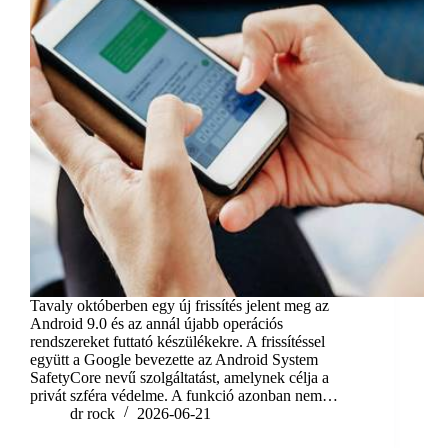
Tavaly októberben egy új frissítés jelent meg az
Android 9.0 és az annál újabb operációs
rendszereket futtató készülékekre. A frissítéssel
együtt a Google bevezette az Android System
SafetyCore nevű szolgáltatást, amelynek célja a
privát szféra védelme. A funkció azonban nem…
dr rock
2026-06-21