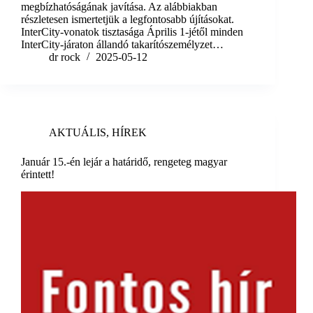
megbízhatóságának javítása. Az alábbiakban
részletesen ismertetjük a legfontosabb újításokat.
InterCity-vonatok tisztasága Április 1-jétől minden
InterCity-járaton állandó takarítószemélyzet…
dr rock
2025-05-12
AKTUÁLIS
,
HÍREK
Január 15.-én lejár a határidő, rengeteg magyar
érintett!