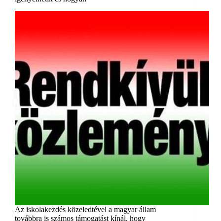
Az iskolakezdés közeledtével a magyar állam
továbbra is számos támogatást kínál, hogy