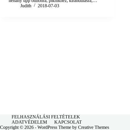
néhány tipp otthonra, piknikhez, kirándulásra,…
Judith
2018-07-03
FELHASZNÁLÁSI FELTÉTELEK
ADATVÉDELEM
KAPCSOLAT
Copyright © 2026 - WordPress Theme by
Creative Themes