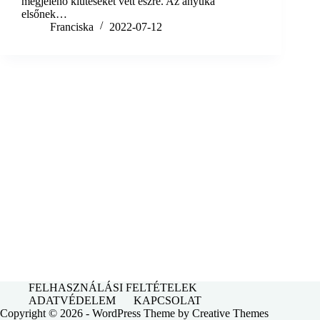
megjelenő kiütéseket vett észre. Az anyuka
elsőnek…
Franciska
2022-07-12
FELHASZNÁLÁSI FELTÉTELEK
ADATVÉDELEM
KAPCSOLAT
Copyright © 2026 - WordPress Theme by
Creative Themes