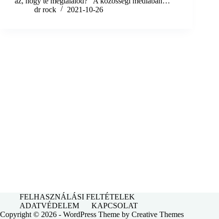
az, hogy te megtalálod? A közösségi médiában…
dr rock
2021-10-26
FELHASZNÁLÁSI FELTÉTELEK
ADATVÉDELEM
KAPCSOLAT
Copyright © 2026 - WordPress Theme by
Creative Themes