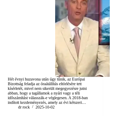
Hét évnyi huzavona után úgy tűnik, az Európai
Bizottság feladja az óraátállítás eltörlésére tett
kísérletét, mivel nem sikerült megegyezésre jutni
abban, hogy a tagállamok a nyári vagy a téli
időszámítást válasszák-e véglegesen. A 2018-ban
indított kezdeményezés, amely az évi kétszeri…
dr rock
2025-10-02