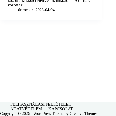
között a Miskolci Nemzeti Színházban, 1951-1957
között az…
dr rock
2023-04-04
FELHASZNÁLÁSI FELTÉTELEK
ADATVÉDELEM
KAPCSOLAT
Copyright © 2026 - WordPress Theme by
Creative Themes