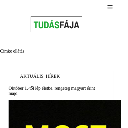
Skip
to
content
Címke
ellátás
AKTUÁLIS
,
HÍREK
Október 1.-től lép életbe, rengeteg magyart érint
majd