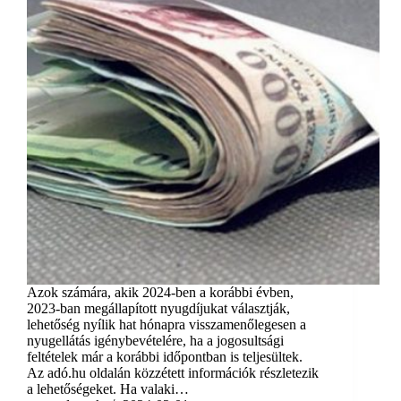
Azok számára, akik 2024-ben a korábbi évben,
2023-ban megállapított nyugdíjukat választják,
lehetőség nyílik hat hónapra visszamenőlegesen a
nyugellátás igénybevételére, ha a jogosultsági
feltételek már a korábbi időpontban is teljesültek.
Az adó.hu oldalán közzétett információk részletezik
a lehetőségeket. Ha valaki…