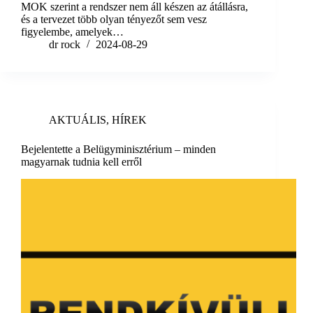
MOK szerint a rendszer nem áll készen az átállásra,
és a tervezet több olyan tényezőt sem vesz
figyelembe, amelyek…
dr rock
2024-08-29
AKTUÁLIS
,
HÍREK
Bejelentette a Belügyminisztérium – minden
magyarnak tudnia kell erről