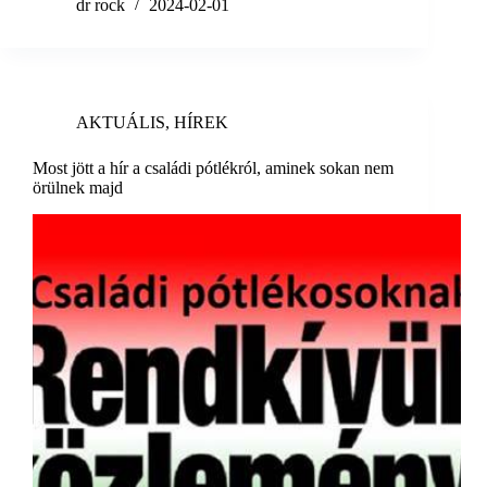
dr rock
2024-02-01
AKTUÁLIS
,
HÍREK
Most jött a hír a családi pótlékról, aminek sokan nem
örülnek majd