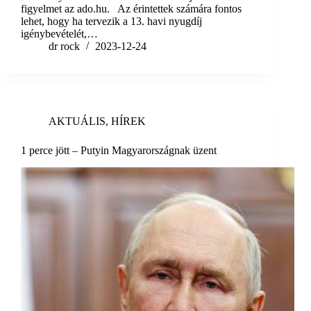
figyelmet az ado.hu. Az érintettek számára fontos
lehet, hogy ha tervezik a 13. havi nyugdíj
igénybevételét,…
dr rock
2023-12-24
AKTUÁLIS
,
HÍREK
1 perce jött – Putyin Magyarországnak üzent