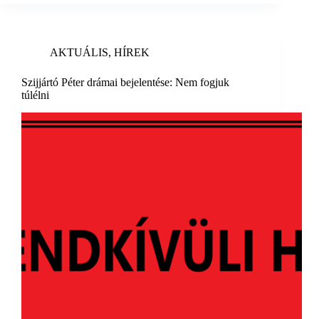
AKTUÁLIS
,
HÍREK
Szijjártó Péter drámai bejelentése: Nem fogjuk
túlélni