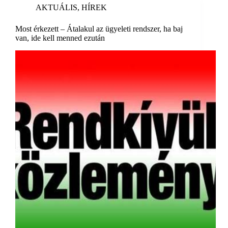
AKTUÁLIS
,
HÍREK
Most érkezett – Átalakul az ügyeleti rendszer, ha baj
van, ide kell menned ezután