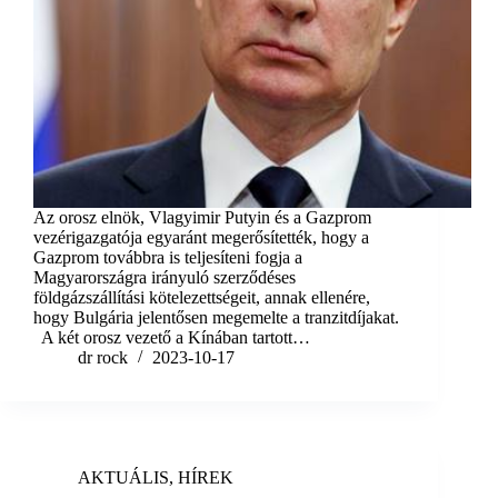
Az orosz elnök, Vlagyimir Putyin és a Gazprom
vezérigazgatója egyaránt megerősítették, hogy a
Gazprom továbbra is teljesíteni fogja a
Magyarországra irányuló szerződéses
földgázszállítási kötelezettségeit, annak ellenére,
hogy Bulgária jelentősen megemelte a tranzitdíjakat.
A két orosz vezető a Kínában tartott…
dr rock
2023-10-17
AKTUÁLIS
,
HÍREK