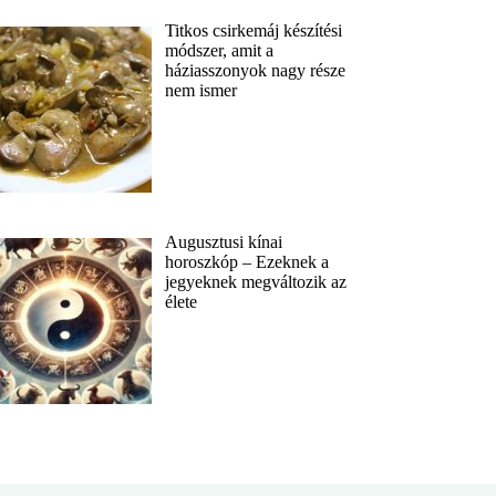
Titkos csirkemáj készítési
módszer, amit a
háziasszonyok nagy része
nem ismer
Augusztusi kínai
horoszkóp – Ezeknek a
jegyeknek megváltozik az
élete