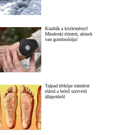
Kiadták a közleményt!
Mindenki érintett, akinek
van gondosórája!
Talpad térképe mindent
elárul a belső szerveid
állapotáról