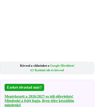
Kövesd a cikkeinket a
Google Hírekben!
👉 Kattints ide és kövesd
Ezeket olvastad már?
Megérkezett a 2026/2027-es téli előrejelzés!
Mindenki a fejét fogja, ilyen télre készüljön
mindenki!