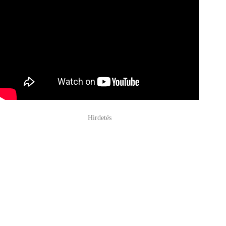
Hirdetés