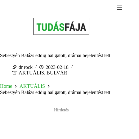
Skip
to
content
Sebestyén Balázs eddig hallgatott, drámai bejelentést tett
dr rock
2023-02-18
AKTUÁLIS
,
BULVÁR
Home
AKTUÁLIS
Sebestyén Balázs eddig hallgatott, drámai bejelentést tett
Hirdetés