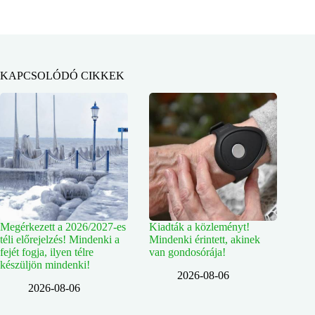
KAPCSOLÓDÓ CIKKEK
Megérkezett a 2026/2027-es
Kiadták a közleményt!
téli előrejelzés! Mindenki a
Mindenki érintett, akinek
fejét fogja, ilyen télre
van gondosórája!
készüljön mindenki!
2026-08-06
2026-08-06