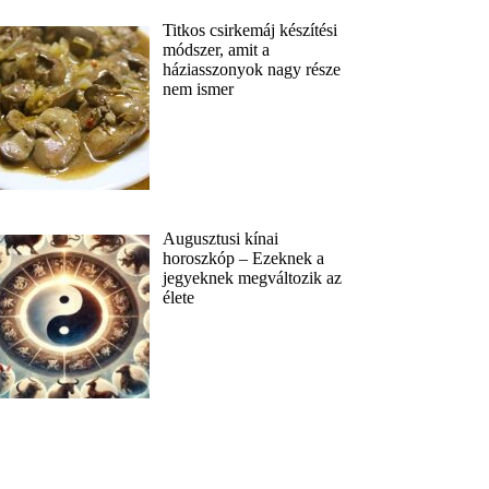
Titkos csirkemáj készítési
módszer, amit a
háziasszonyok nagy része
nem ismer
Augusztusi kínai
horoszkóp – Ezeknek a
jegyeknek megváltozik az
élete