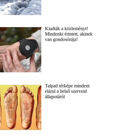
Kiadták a közleményt!
Mindenki érintett, akinek
van gondosórája!
Talpad térképe mindent
elárul a belső szerveid
állapotáról