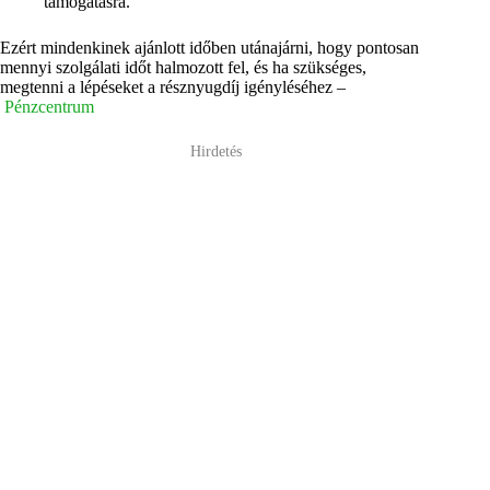
támogatásra.
Ezért mindenkinek ajánlott időben utánajárni, hogy pontosan
mennyi szolgálati időt halmozott fel, és ha szükséges,
megtenni a lépéseket a résznyugdíj igényléséhez –
Pénzcentrum
Hirdetés