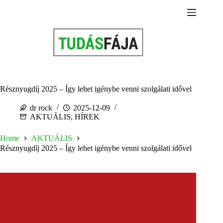
Skip
to
content
Résznyugdíj 2025 – Így lehet igénybe venni szolgálati idővel
dr rock
2025-12-09
AKTUÁLIS
,
HÍREK
Home
AKTUÁLIS
Résznyugdíj 2025 – Így lehet igénybe venni szolgálati idővel