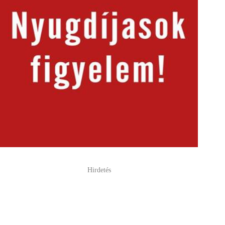
Hirdetés