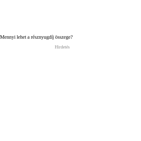
Mennyi lehet a résznyugdíj összege?
Hirdetés