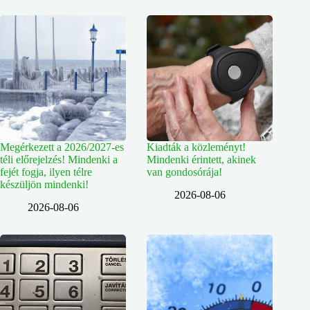
Megérkezett a 2026/2027-es
Kiadták a közleményt!
téli előrejelzés! Mindenki a
Mindenki érintett, akinek
fejét fogja, ilyen télre
van gondosórája!
készüljön mindenki!
2026-08-06
2026-08-06