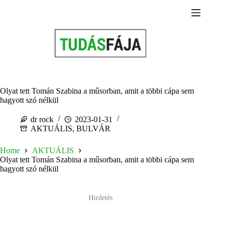
Skip
to
content
Olyat tett Tomán Szabina a műsorban, amit a többi cápa sem
hagyott szó nélkül
dr rock
2023-01-31
AKTUÁLIS
,
BULVÁR
Home
AKTUÁLIS
Olyat tett Tomán Szabina a műsorban, amit a többi cápa sem
hagyott szó nélkül
Hirdetés