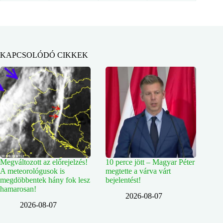
KAPCSOLÓDÓ CIKKEK
Megváltozott az előrejelzés!
10 perce jött – Magyar Péter
A meteorológusok is
megtette a várva várt
megdöbbentek hány fok lesz
bejelentést!
hamarosan!
2026-08-07
2026-08-07