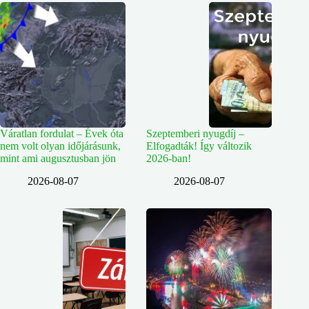
Váratlan fordulat – Évek óta
Szeptemberi nyugdíj –
nem volt olyan időjárásunk,
Elfogadták! Így változik
mint ami augusztusban jön
2026-ban!
2026-08-07
2026-08-07