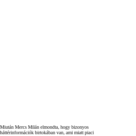
Miután Mercs Milán elmondta, hogy bizonyos
háttérinformációk birtokában van, ami miatt piaci