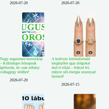
2026-07-20
2026-07-20
Nagy augusztusi horoszkóp
A kedvenc körömformád
– Különleges hónapnak
meglepően igaz dolgokat
ígérkezik, de csak néhány
árul el rólad – fedezd fel,
csillagjegy örülhet!
milyen női energia szunnyad
benned!
2026-07-20
2026-07-15