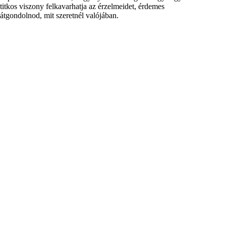
titkos viszony felkavarhatja az érzelmeidet, érdemes
átgondolnod, mit szeretnél valójában.