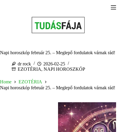
Skip
to
content
Napi horoszkóp február 25. – Meglepő fordulatok várnak rád!
dr rock
2026-02-25
EZOTÉRIA
,
NAPI HOROSZKÓP
Home
EZOTÉRIA
Napi horoszkóp február 25. – Meglepő fordulatok várnak rád!