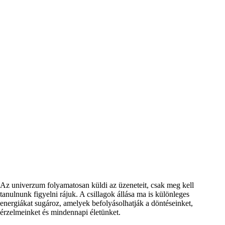
Az univerzum folyamatosan küldi az üzeneteit, csak meg kell
tanulnunk figyelni rájuk. A csillagok állása ma is különleges
energiákat sugároz, amelyek befolyásolhatják a döntéseinket,
érzelmeinket és mindennapi életünket.