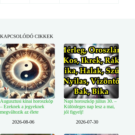
KAPCSOLÓDÓ CIKKEK
Augusztusi kínai horoszkóp
Napi horoszkóp július 30. –
– Ezeknek a jegyeknek
Különleges nap lesz a mai,
megváltozik az élete
jól figyelj!
2026-08-06
2026-07-30