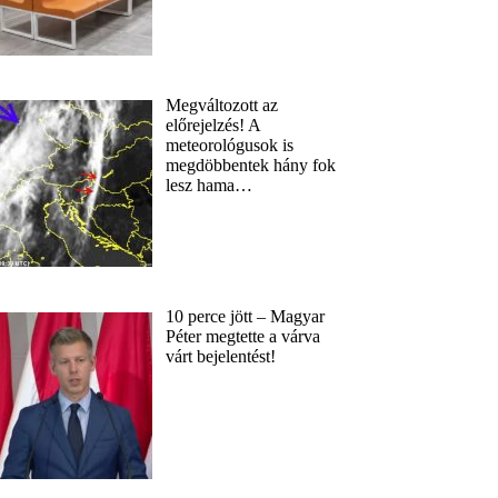
Megváltozott az
előrejelzés! A
meteorológusok is
megdöbbentek hány fok
lesz hama…
10 perce jött – Magyar
Péter megtette a várva
várt bejelentést!