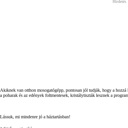
Hirdetés
Akiknek van otthon mosogatógépp, pontosan jól tudják, hogy a hozzá kap
a poharak és az edények foltmentesek, kristálytiszták lesznek a program
Lássuk, mi mindenre jó a háztartásban!