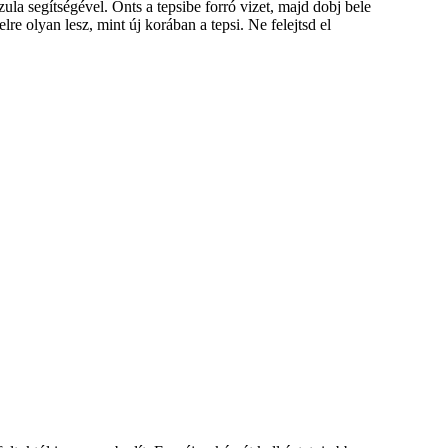
la segítségével. Önts a tepsibe forró vizet, majd dobj bele
re olyan lesz, mint új korában a tepsi. Ne felejtsd el