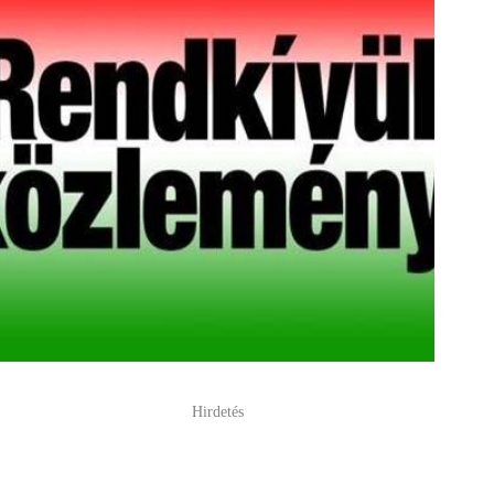
Hirdetés