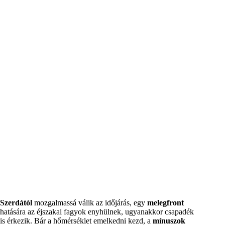
Szerdától
mozgalmassá válik az időjárás, egy
melegfront
hatására az éjszakai fagyok enyhülnek, ugyanakkor csapadék
is érkezik. Bár a hőmérséklet emelkedni kezd, a
mínuszok