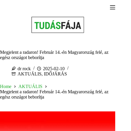
Skip
to
content
Megjelent a radaron! Február 14.-én Magyarország felé, az
egész országot beborítja
dr rock
2025-02-10
AKTUÁLIS
,
IDŐJÁRÁS
Home
AKTUÁLIS
Megjelent a radaron! Február 14.-én Magyarország felé, az
egész országot beborítja