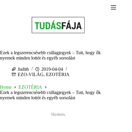
Skip
to
content
Ezek a legszerencsésebb csillagjegyek – Tuti, hogy ők
nyernek minden lottót és egyéb sorsolást
Judith
2019-04-04
EZO-VILÁG
,
EZOTÉRIA
Home
EZOTÉRIA
Ezek a legszerencsésebb csillagjegyek – Tuti, hogy ők
nyernek minden lottót és egyéb sorsolást
Hirdetés