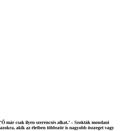
’Ő már csak ilyen szerencsés alkat.’ – Szokták mondani
azokra, akik az életben többször is nagyobb összeget vagy