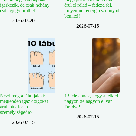
ígérkezik, de csak néhány
árul el rólad – fedezd fel,
csillagjegy örülhet!
milyen női energia szunnyad
benned!
2026-07-20
2026-07-15
Nézd meg a lábujjaidat:
13 jele annak, hogy a lelked
meglepően igaz dolgokat
nagyon de nagyon el van
árulhatnak el a
fáradva!
személyiségedről
2026-07-15
2026-07-15