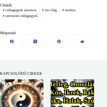
Címkék
#
csillagjegyek szerencse
#
ezo világ
#
ezotéria
#
szerencsés csillagjegyek
Megosztás
KAPCSOLÓDÓ CIKKEK