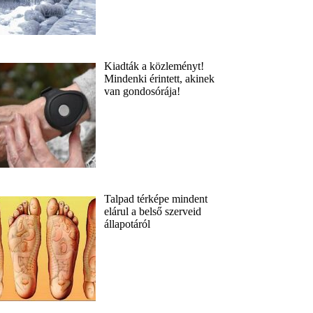
Kiadták a közleményt!
Mindenki érintett, akinek
van gondosórája!
Talpad térképe mindent
elárul a belső szerveid
állapotáról