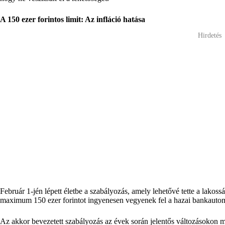
A 150 ezer forintos limit: Az infláció hatása
Hirdetés
Február 1-jén lépett életbe a szabályozás, amely lehetővé tette a lako
maximum 150 ezer forintot ingyenesen vegyenek fel a hazai bankauto
Az akkor bevezetett szabályozás az évek során jelentős változásokon m