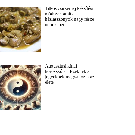
Titkos csirkemáj készítési
módszer, amit a
háziasszonyok nagy része
nem ismer
Augusztusi kínai
horoszkóp – Ezeknek a
jegyeknek megváltozik az
élete