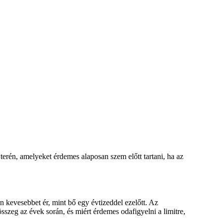
terén, amelyeket érdemes alaposan szem előtt tartani, ha az
n kevesebbet ér, mint bő egy évtizeddel ezelőtt. Az
szeg az évek során, és miért érdemes odafigyelni a limitre,