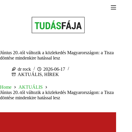
Skip
to
content
Június 20.-tól változik a közlekedés Magyarországon: a Tisza
döntése mindenkire hatással lesz
dr rock
2026-06-17
AKTUÁLIS
,
HÍREK
Home
AKTUÁLIS
Június 20.-tól változik a közlekedés Magyarországon: a Tisza
döntése mindenkire hatással lesz