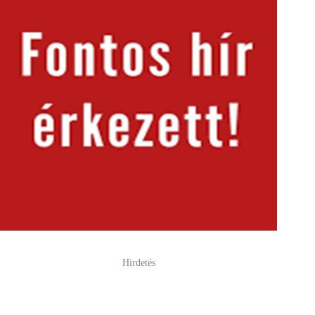
Hirdetés