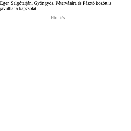
Eger, Salgótarján, Gyöngyös, Pétervására és Pásztó között is
javulhat a kapcsolat
Hirdetés