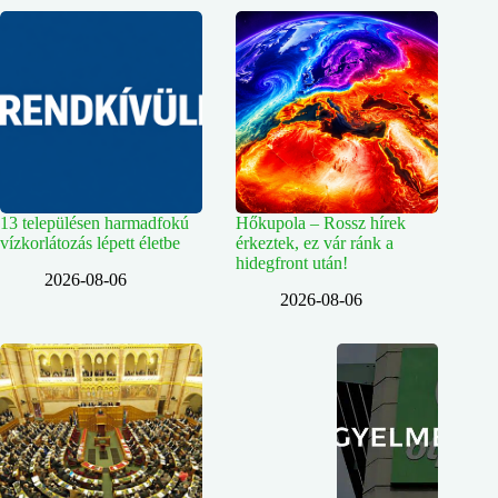
13 településen harmadfokú
Hőkupola – Rossz hírek
vízkorlátozás lépett életbe
érkeztek, ez vár ránk a
hidegfront után!
2026-08-06
2026-08-06