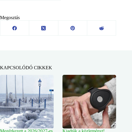
Megosztás
KAPCSOLÓDÓ CIKKEK
Megérkezett a 2026/2027-es
Kiadták a közleményt!