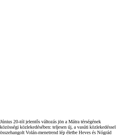
Június 20-tól jelentős változás jön a Mátra térségének
közösségi közlekedésében: teljesen új, a vasúti közlekedéssel
összehangolt Volán-menetrend lép életbe Heves és Nógrád