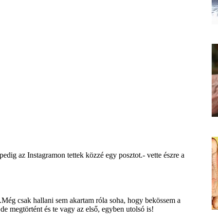
dig az Instagramon tettek közzé egy posztot.- vette észre a
Még csak hallani sem akartam róla soha, hogy bekössem a
de megtörtént és te vagy az első, egyben utolsó is!