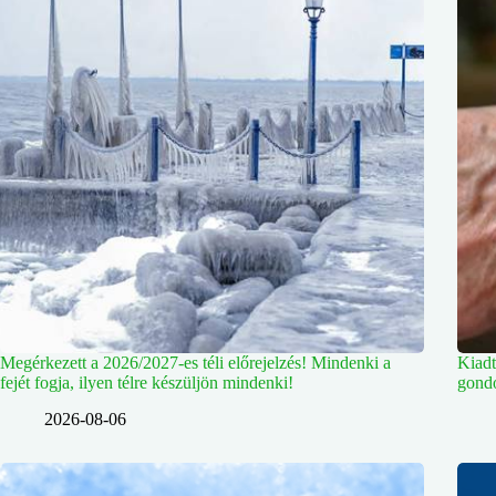
Megérkezett a 2026/2027-es téli előrejelzés! Mindenki a
Kiadt
fejét fogja, ilyen télre készüljön mindenki!
gondo
2026-08-06