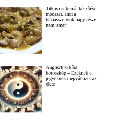
Titkos csirkemáj készítési
módszer, amit a
háziasszonyok nagy része
nem ismer
Augusztusi kínai
horoszkóp – Ezeknek a
jegyeknek megváltozik az
élete