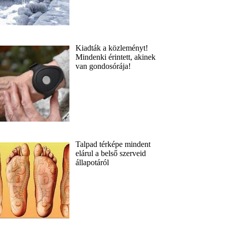
Kiadták a közleményt!
Mindenki érintett, akinek
van gondosórája!
Talpad térképe mindent
elárul a belső szerveid
állapotáról