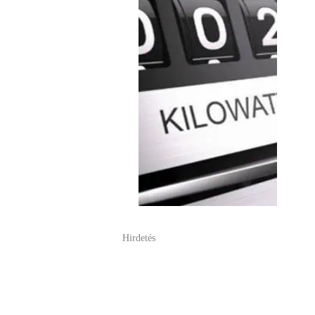
Hirdetés