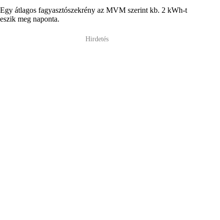
Egy átlagos fagyasztószekrény az MVM szerint kb. 2 kWh-t
eszik meg naponta.
Hirdetés