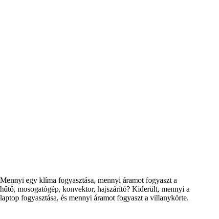
Mennyi egy klíma fogyasztása, mennyi áramot fogyaszt a
hűtő, mosogatógép, konvektor, hajszárító? Kiderült, mennyi a
laptop fogyasztása, és mennyi áramot fogyaszt a villanykörte.