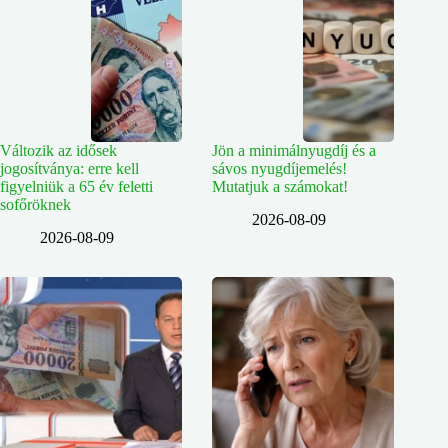
Változik az idősek
Jön a minimálnyugdíj és a
jogosítványa: erre kell
sávos nyugdíjemelés!
figyelniük a 65 év feletti
Mutatjuk a számokat!
sofőröknek
2026-08-09
2026-08-09