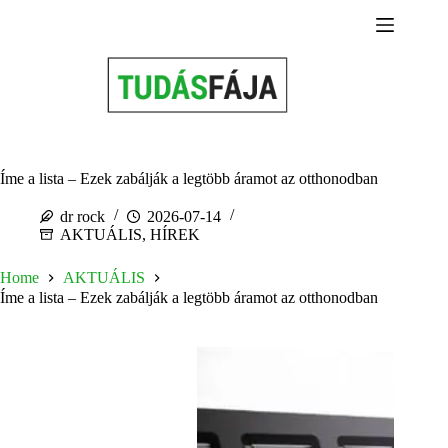
Skip
to
content
Íme a lista – Ezek zabálják a legtöbb áramot az otthonodban
dr rock
2026-07-14
AKTUÁLIS
,
HÍREK
Home
AKTUÁLIS
Íme a lista – Ezek zabálják a legtöbb áramot az otthonodban