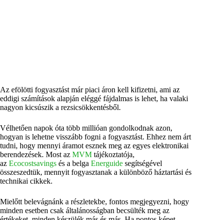
Az efölötti fogyasztást már piaci áron kell kifizetni, ami az
eddigi számítások alapján eléggé fájdalmas is lehet, ha valaki
nagyon kicsúszik a rezsicsökkentésből.
Vélhetően napok óta több millióan gondolkodnak azon,
hogyan is lehetne visszább fogni a fogyasztást. Ehhez nem árt
tudni, hogy mennyi áramot esznek meg az egyes elektronikai
berendezések. Most az
MVM
tájékoztatója,
az
Ecocostsavings
és a belga
Energuide
segítségével
összeszedtük, mennyit fogyasztanak a különböző háztartási és
technikai cikkek.
Mielőtt belevágnánk a részletekbe, fontos megjegyezni, hogy
minden esetben csak általánosságban becsülték meg az
értékeket, minden készülék más és más. Ha pontos képet