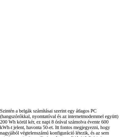
Szintén a belgák számításai szerint egy átlagos PC
(hangszórókkal, nyomtatóval és az internetmodemmel együtt)
200 Wh körül kér, ez napi 8 órával számolva évente 600
kWh-t jelent, havonta 50-et. Itt fontos megjegyezni, hogy
nagyjából végtelenszámú konfiguráció létezik, és az sem