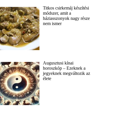
Titkos csirkemáj készítési
módszer, amit a
háziasszonyok nagy része
nem ismer
Augusztusi kínai
horoszkóp – Ezeknek a
jegyeknek megváltozik az
élete