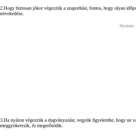
2.Hogy biztosan jókor végezzük a szaporítást, fontos, hogy olyan időp
növekedése.
Hirdetés
3.Ha nyáron végezzük a dugványozást, vegyük figyelembe, hogy ne vála
meggyökerezik, és megerősödik.