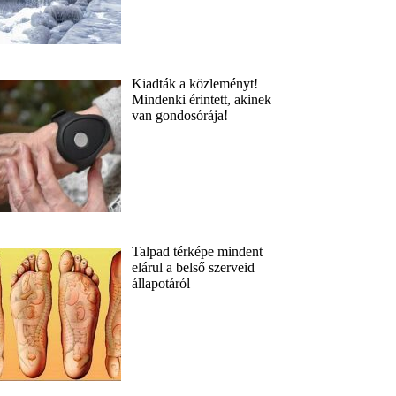
Kiadták a közleményt!
Mindenki érintett, akinek
van gondosórája!
Talpad térképe mindent
elárul a belső szerveid
állapotáról