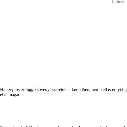
Hirdetés
Ha szép összefüggő sövényt szeretnél a kertedben, nem kell ezernyi tujá
el te magad.