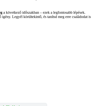
ég
a következő időszakban – ezek a legfontosabb lépések.
igény. Legyél körültekintő, és tanítsd meg erre családodat is