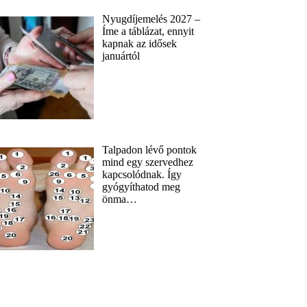
Nyugdíjemelés 2027 –
Íme a táblázat, ennyit
kapnak az idősek
januártól
Talpadon lévő pontok
mind egy szervedhez
kapcsolódnak. Így
gyógyíthatod meg
önma…