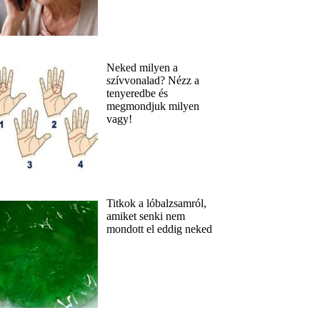
Neked milyen a
szívvonalad? Nézz a
tenyeredbe és
megmondjuk milyen
vagy!
Titkok a lóbalzsamról,
amiket senki nem
mondott el eddig neked