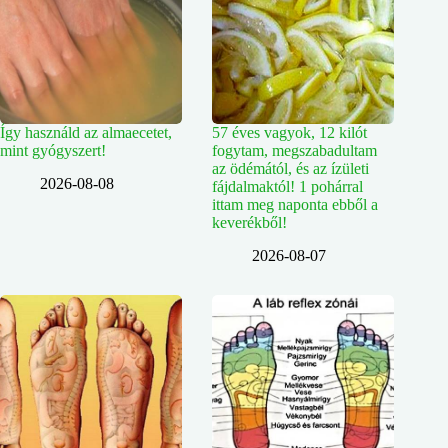
Így használd az almaecetet,
57 éves vagyok, 12 kilót
mint gyógyszert!
fogytam, megszabadultam
az ödémától, és az ízületi
2026-08-08
fájdalmaktól! 1 pohárral
ittam meg naponta ebből a
keverékből!
2026-08-07