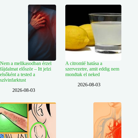
Nem a mellkasodban érzel
A citromlé hatása a
fájdalmat először – Itt jelzi
szervezetre, amit eddig nem
elsőként a tested a
mondtak el neked
szívinfarktust
2026-08-03
2026-08-03