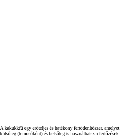
A kakukkfű egy erőteljes és hatékony fertőtlenítőszer, amelyet
külsőleg (lemosóként) és belsőleg is használhatsz a fertőzések