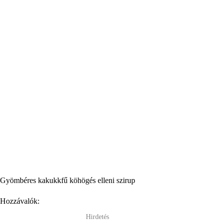
Gyömbéres kakukkfű köhögés elleni szirup
Hozzávalók:
Hirdetés