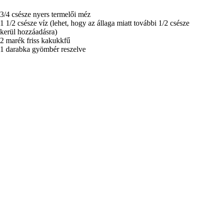
3/4 csésze nyers termelői méz
1 1/2 csésze víz (lehet, hogy az állaga miatt további 1/2 csésze
kerül hozzáadásra)
2 marék friss kakukkfű
1 darabka gyömbér reszelve