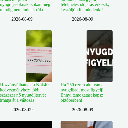
nyugdíjasoknak, sokan még
félelmetes időjárás érkezik,
mindig nem tudnak róla
készüljön fel mindenki!
2026-08-09
2026-08-09
Hozzányúlhatnak a Nők40
Ha 250 ezren alul van a
kedvezményhez: több
nyugdíjad, most figyelj!
százezer nő nyugdíjtervét
Ennyi támogatást kapsz
írhatja át a változás
októberben!
2026-08-09
2026-08-09