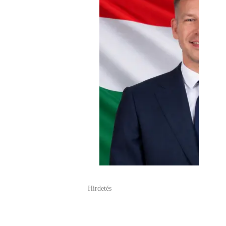
Hirdetés