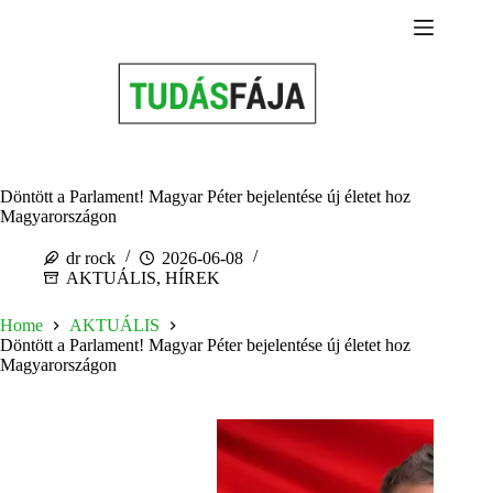
Skip
to
content
Döntött a Parlament! Magyar Péter bejelentése új életet hoz
Magyarországon
dr rock
2026-06-08
AKTUÁLIS
,
HÍREK
Home
AKTUÁLIS
Döntött a Parlament! Magyar Péter bejelentése új életet hoz
Magyarországon