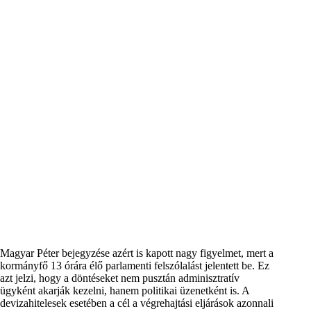
Magyar Péter bejegyzése azért is kapott nagy figyelmet, mert a
kormányfő 13 órára élő parlamenti felszólalást jelentett be. Ez
azt jelzi, hogy a döntéseket nem pusztán adminisztratív
ügyként akarják kezelni, hanem politikai üzenetként is. A
devizahitelesek esetében a cél a végrehajtási eljárások azonnali