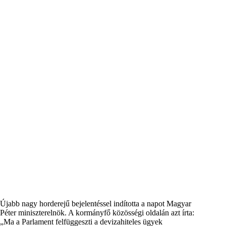
Újabb nagy horderejű bejelentéssel indította a napot Magyar
Péter miniszterelnök. A kormányfő közösségi oldalán azt írta:
„Ma a Parlament felfüggeszti a devizahiteles ügyek