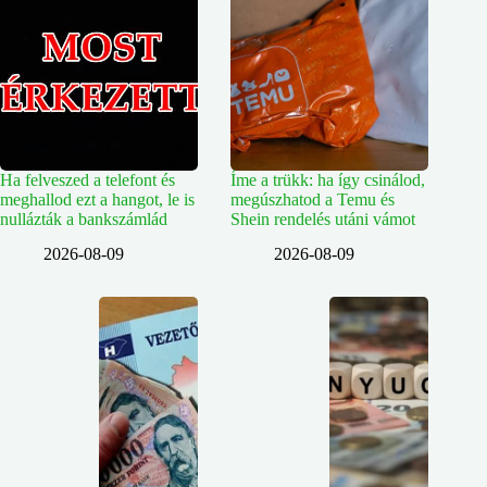
Ha felveszed a telefont és
Íme a trükk: ha így csinálod,
meghallod ezt a hangot, le is
megúszhatod a Temu és
nullázták a bankszámlád
Shein rendelés utáni vámot
2026-08-09
2026-08-09