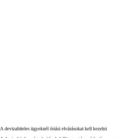
A devizahiteles ügyeknél óriási elvárásokat kell kezelni