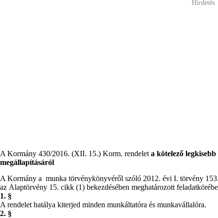
Hirdetés
A Kormány 430/2016. (XII. 15.) Korm. rendelet
a kötelező legkiseb
megállapításáról
A Kormány a munka törvénykönyvéről szóló 2012. évi I. törvény 153.
az Alaptörvény 15. cikk (1) bekezdésében meghatározott feladatkörében
1. §
A rendelet hatálya kiterjed minden munkáltatóra és munkavállalóra.
2. §