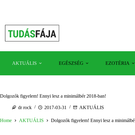
Skip
to
content
AKTUÁLIS
EGÉSZSÉG
EZOTÉRIA
Dolgozók figyelem! Ennyi lesz a minimálbér 2018-ban!
dr rock
2017-03-31
AKTUÁLIS
Home
AKTUÁLIS
Dolgozók figyelem! Ennyi lesz a minimálbé