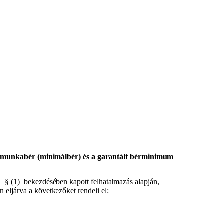
b munkabér (minimálbér) és a garantált bérminimum
 § (1) bekezdésében kapott felhatalmazás alapján,
 eljárva a következőket rendeli el: