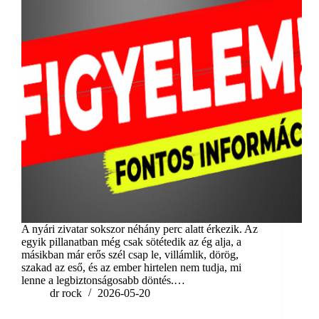
A nyári zivatar sokszor néhány perc alatt érkezik. Az
egyik pillanatban még csak sötétedik az ég alja, a
másikban már erős szél csap le, villámlik, dörög,
szakad az eső, és az ember hirtelen nem tudja, mi
lenne a legbiztonságosabb döntés.…
dr rock
2026-05-20