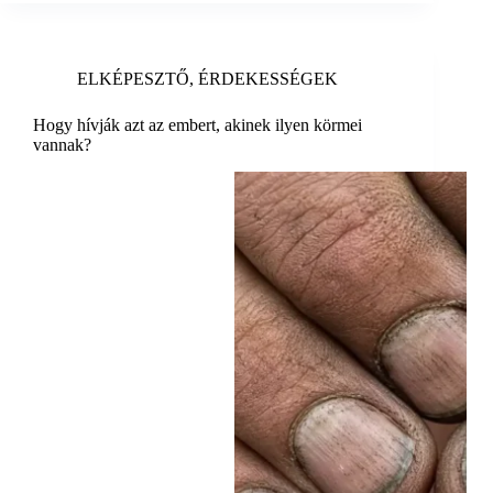
ELKÉPESZTŐ
,
ÉRDEKESSÉGEK
Hogy hívják azt az embert, akinek ilyen körmei
vannak?