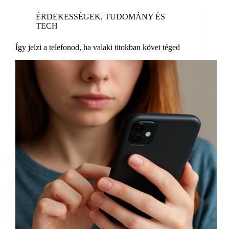
ÉRDEKESSÉGEK
,
TUDOMÁNY ÉS
TECH
Így jelzi a telefonod, ha valaki titokban követ téged