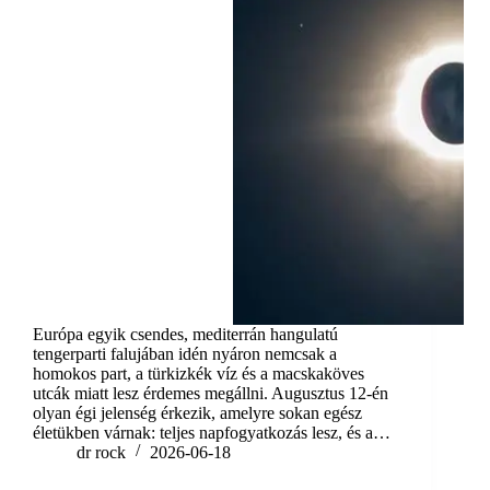
Európa egyik csendes, mediterrán hangulatú
tengerparti falujában idén nyáron nemcsak a
homokos part, a türkizkék víz és a macskaköves
utcák miatt lesz érdemes megállni. Augusztus 12-én
olyan égi jelenség érkezik, amelyre sokan egész
életükben várnak: teljes napfogyatkozás lesz, és a…
dr rock
2026-06-18