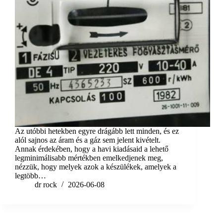
Az utóbbi hetekben egyre drágább lett minden, és ez
alól sajnos az áram és a gáz sem jelent kivételt.
Annak érdekében, hogy a havi kiadásaid a lehető
legminimálisabb mértékben emelkedjenek meg,
nézzük, hogy melyek azok a készülékek, amelyek a
legtöbb…
dr rock
2026-06-08