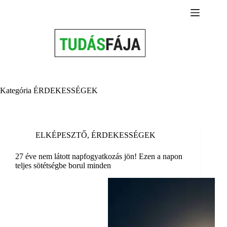
Skip
to
content
Kategória
ÉRDEKESSÉGEK
ELKÉPESZTŐ
,
ÉRDEKESSÉGEK
27 éve nem látott napfogyatkozás jön! Ezen a napon
teljes sötétségbe borul minden