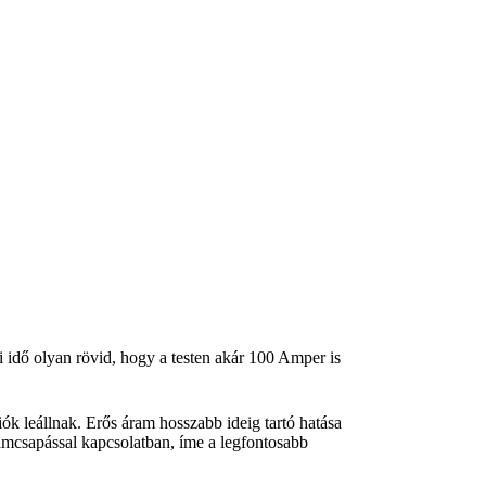
i idő olyan rövid, hogy a testen akár 100 Amper is
ók leállnak. Erős áram hosszabb ideig tartó hatása
llámcsapással kapcsolatban, íme a legfontosabb