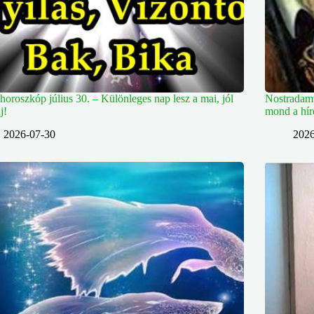
horoszkóp július 30. – Különleges nap lesz a mai, jól
Nostradamu
j!
mond a híre
2026-07-30
2026