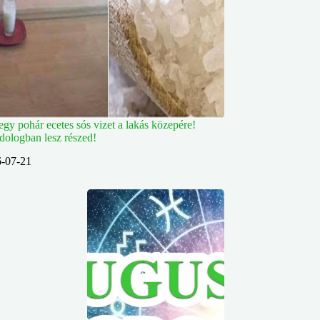
egy pohár ecetes sós vizet a lakás közepére!
 dologban lesz részed!
-07-21