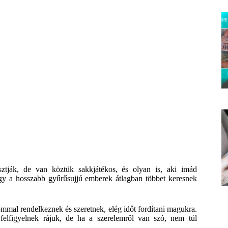
ztják, de van köztük sakkjátékos, és olyan is, aki imád
hogy a hosszabb gyűrűsujjú emberek átlagban többet keresnek
mmal rendelkeznek és szeretnek, elég időt fordítani magukra.
felfigyelnek rájuk, de ha a szerelemről van szó, nem túl