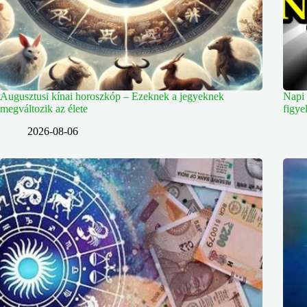
Augusztusi kínai horoszkóp – Ezeknek a jegyeknek
Napi 
megváltozik az élete
figyel
2026-08-06