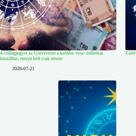
4 csillagjegyet az Univerzum a keblére vesz: milliókat
Ezért
kaszálhat, ennyit kell csak tennie
2026-07-21