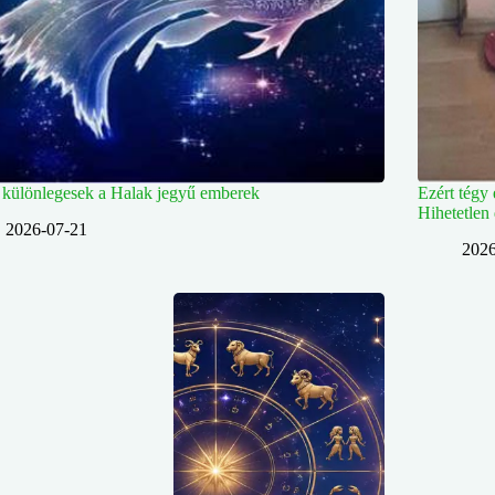
 különlegesek a Halak jegyű emberek
Ezért tégy 
Hihetetlen
2026-07-21
2026