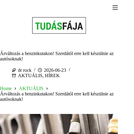
Skip
to
content
Árváltozás a benzinkutakon! Szerdától erre kell készülnie az
autósoknak!
dr rock
2026-06-23
AKTUÁLIS
,
HÍREK
Home
AKTUÁLIS
Árváltozás a benzinkutakon! Szerdától erre kell készülnie az
autósoknak!