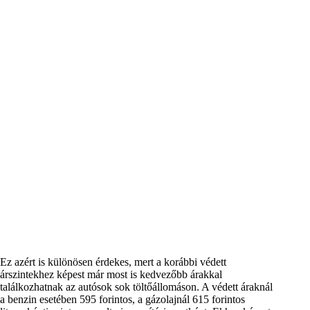
Ez azért is különösen érdekes, mert a korábbi védett
árszintekhez képest már most is kedvezőbb árakkal
találkozhatnak az autósok sok töltőállomáson. A védett áraknál
a benzin esetében 595 forintos, a gázolajnál 615 forintos