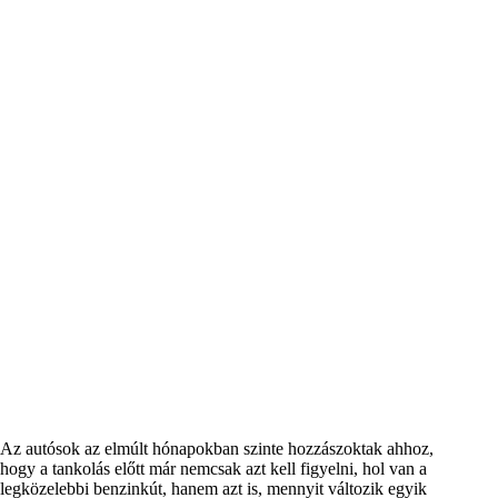
Az autósok az elmúlt hónapokban szinte hozzászoktak ahhoz,
hogy a tankolás előtt már nemcsak azt kell figyelni, hol van a
legközelebbi benzinkút, hanem azt is, mennyit változik egyik