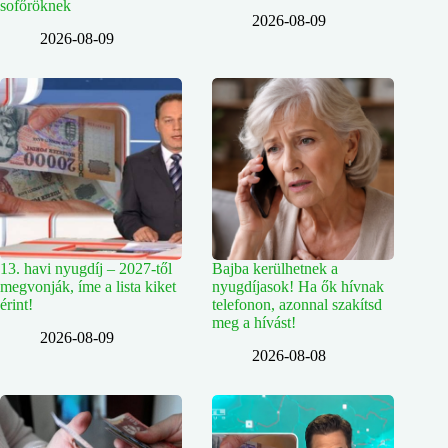
sofőröknek
2026-08-09
2026-08-09
13. havi nyugdíj – 2027-től
Bajba kerülhetnek a
megvonják, íme a lista kiket
nyugdíjasok! Ha ők hívnak
érint!
telefonon, azonnal szakítsd
meg a hívást!
2026-08-09
2026-08-08