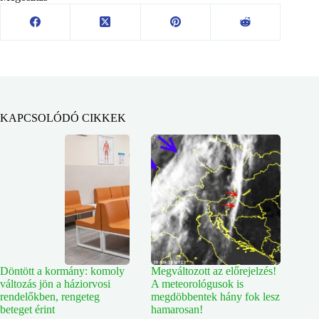
KAPCSOLÓDÓ CIKKEK
Döntött a kormány: komoly
Megváltozott az előrejelzés!
változás jön a háziorvosi
A meteorológusok is
rendelőkben, rengeteg
megdöbbentek hány fok lesz
beteget érint
hamarosan!