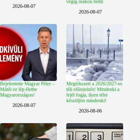
végig órákon belül
2026-08-07
2026-08-07
Bejelentette Magyar Péter –
Megérkezett a 2026/2027-es
Mától ez lép életbe
téli előrejelzés! Mindenki a
Magyarországon!
fejét fogja, ilyen télre
készüljön mindenki!
2026-08-07
2026-08-06