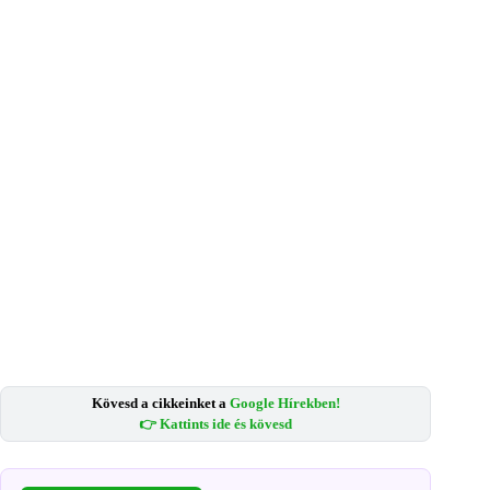
Kövesd a cikkeinket a
Google Hírekben!
👉 Kattints ide és kövesd