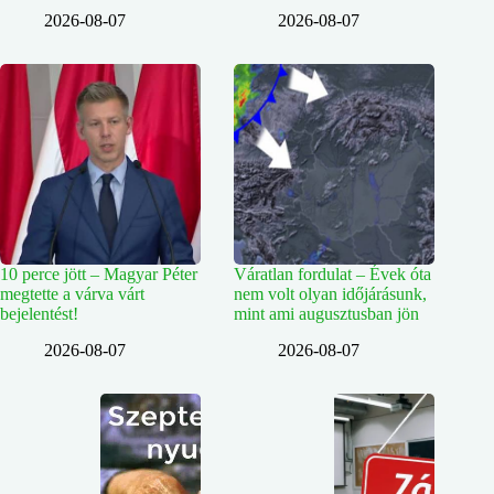
2026-08-07
2026-08-07
10 perce jött – Magyar Péter
Váratlan fordulat – Évek óta
megtette a várva várt
nem volt olyan időjárásunk,
bejelentést!
mint ami augusztusban jön
2026-08-07
2026-08-07