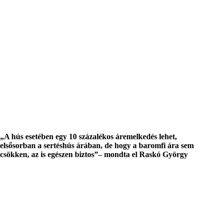
A hús esetében egy 10 százalékos áremelkedés lehet,
elsősorban a sertéshús árában, de hogy a baromfi ára sem
csökken, az is egészen biztos
– mondta el Raskó György