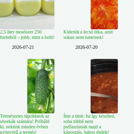
2,5 liter mosószer 250
Kiderült a lecsó titka, amit
forintból – jobb, mint a bolti!
sokan nem ismernek!
2026-07-21
2026-07-20
Természetes tápoldatok az
Íme a titok: ha így készíted,
uborkák számára! Próbáld
soha többé nem
ki, nekünk minden évben
puffasztanak majd a
gyönyörű a termés!
káposztás, babos ételek!