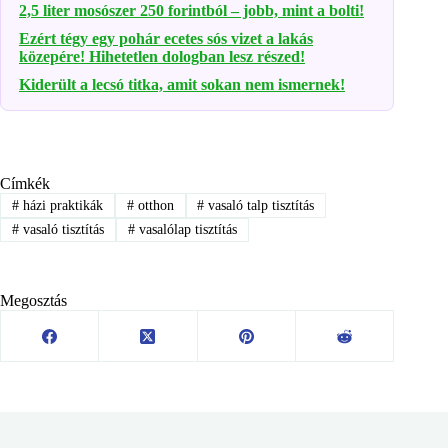
2,5 liter mosószer 250 forintból – jobb, mint a bolti!
Ezért tégy egy pohár ecetes sós vizet a lakás
közepére! Hihetetlen dologban lesz részed!
Kiderült a lecsó titka, amit sokan nem ismernek!
Címkék
#
házi praktikák
#
otthon
#
vasaló talp tisztítás
#
vasaló tisztítás
#
vasalólap tisztítás
Megosztás