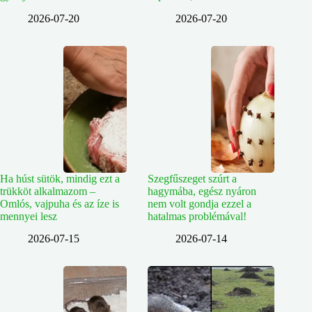
2026-07-20
2026-07-20
Ha húst sütök, mindig ezt a
Szegfűszeget szúrt a
trükköt alkalmazom –
hagymába, egész nyáron
Omlós, vajpuha és az íze is
nem volt gondja ezzel a
mennyei lesz
hatalmas problémával!
2026-07-15
2026-07-14