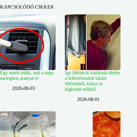
KAPCSOLÓDÓ CIKKEK
Egy autós trükk, ami a nagy
Így hűtöm le kánikula idején
melegben aranyat ér
a felforrósodott lakást
fillérekből, klíma és
2026-08-03
légkondi nélkül!
2026-08-01