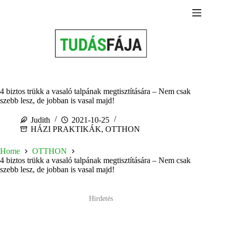
Skip
to
content
4 biztos trükk a vasaló talpának megtisztítására – Nem csak
szebb lesz, de jobban is vasal majd!
Judith
2021-10-25
HÁZI PRAKTIKÁK
,
OTTHON
Home
OTTHON
4 biztos trükk a vasaló talpának megtisztítására – Nem csak
szebb lesz, de jobban is vasal majd!
Hirdetés