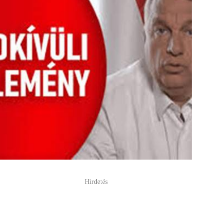
Hirdetés