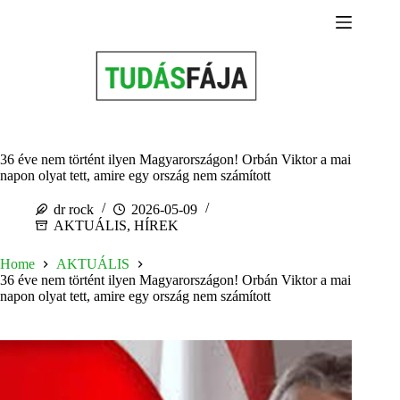
Skip
to
content
36 éve nem történt ilyen Magyarországon! Orbán Viktor a mai
napon olyat tett, amire egy ország nem számított
dr rock
2026-05-09
AKTUÁLIS
,
HÍREK
Home
AKTUÁLIS
36 éve nem történt ilyen Magyarországon! Orbán Viktor a mai
napon olyat tett, amire egy ország nem számított