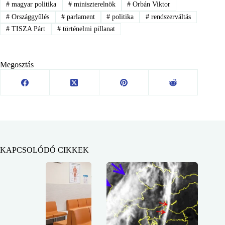
#
magyar politika
#
miniszterelnök
#
Orbán Viktor
#
Országgyűlés
#
parlament
#
politika
#
rendszerváltás
#
TISZA Párt
#
történelmi pillanat
Megosztás
KAPCSOLÓDÓ CIKKEK