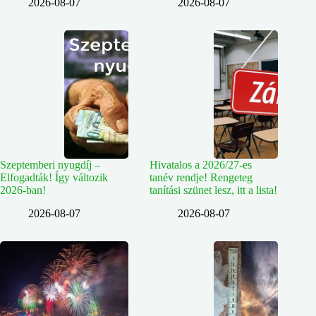
2026-08-07
2026-08-07
Szeptemberi nyugdíj –
Hivatalos a 2026/27-es
Elfogadták! Így változik
tanév rendje! Rengeteg
2026-ban!
tanítási szünet lesz, itt a lista!
2026-08-07
2026-08-07