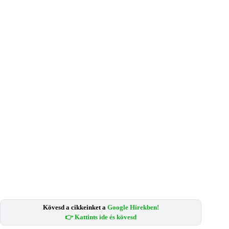
Kövesd a cikkeinket a
Google Hírekben!
👉 Kattints ide és kövesd