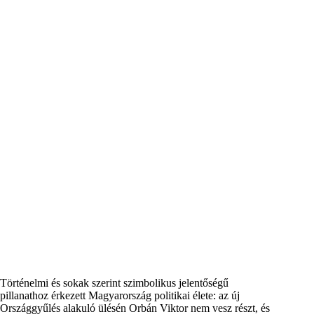
Történelmi és sokak szerint szimbolikus jelentőségű
pillanathoz érkezett Magyarország politikai élete: az új
Országgyűlés alakuló ülésén Orbán Viktor nem vesz részt, és