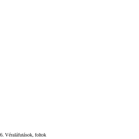
6. Véraláfutások, foltok