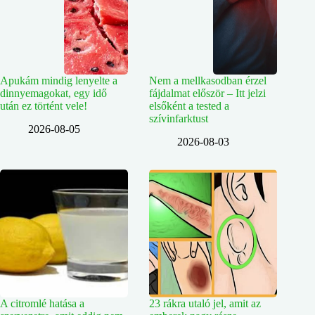
Apukám mindig lenyelte a
Nem a mellkasodban érzel
dinnyemagokat, egy idő
fájdalmat először – Itt jelzi
után ez történt vele!
elsőként a tested a
szívinfarktust
2026-08-05
2026-08-03
A citromlé hatása a
23 rákra utaló jel, amit az