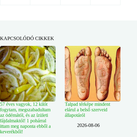
KAPCSOLÓDÓ CIKKEK
57 éves vagyok, 12 kilót
Talpad térképe mindent
fogytam, megszabadultam
elárul a belső szerveid
az ödémától, és az ízületi
állapotáról
fájdalmaktól! 1 pohárral
2026-08-06
ittam meg naponta ebből a
keverékből!