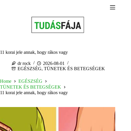
Skip
to
content
11 korai jele annak, hogy rákos vagy
dr rock
2026-08-01
EGÉSZSÉG
,
TÜNETEK ÉS BETEGSÉGEK
Home
EGÉSZSÉG
TÜNETEK ÉS BETEGSÉGEK
11 korai jele annak, hogy rákos vagy