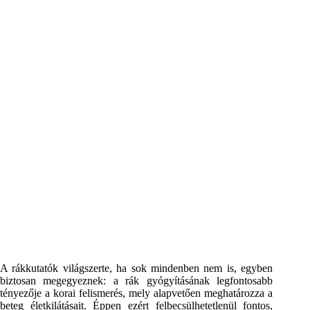
A rákkutatók világszerte, ha sok mindenben nem is, egyben
biztosan megegyeznek: a rák gyógyításának legfontosabb
tényezője a korai felismerés, mely alapvetően meghatározza a
beteg életkilátásait. Éppen ezért felbecsülhetetlenül fontos,