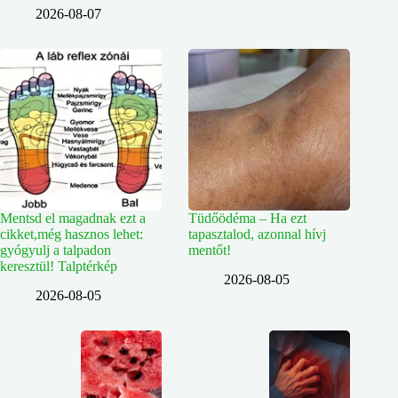
2026-08-07
Mentsd el magadnak ezt a
Tüdőödéma – Ha ezt
cikket,még hasznos lehet:
tapasztalod, azonnal hívj
gyógyulj a talpadon
mentőt!
keresztül! Talptérkép
2026-08-05
2026-08-05