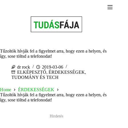
Skip
to
content
Tűzoltók hívják fel a figyelmet arra, hogy ezen a helyen, és
így, sose töltsd a telefonodat!
dr rock
2019-03-06
ELKÉPESZTŐ
,
ÉRDEKESSÉGEK
,
TUDOMÁNY ÉS TECH
Home
ÉRDEKESSÉGEK
Tűzoltók hívják fel a figyelmet arra, hogy ezen a helyen, és
így, sose töltsd a telefonodat!
Hirdetés