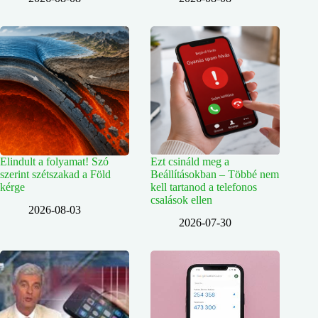
Elindult a folyamat! Szó
Ezt csináld meg a
szerint szétszakad a Föld
Beállításokban – Többé nem
kérge
kell tartanod a telefonos
csalások ellen
2026-08-03
2026-07-30