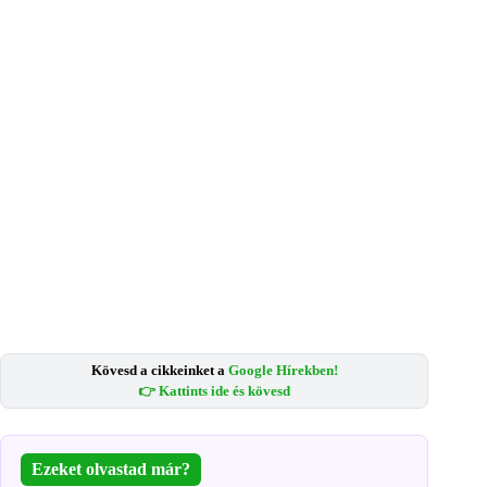
Kövesd a cikkeinket a
Google Hírekben!
👉 Kattints ide és kövesd
Ezeket olvastad már?