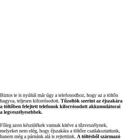
Biztos te is nyúltál már úgy a telefonodhoz, hogy az a töltőn
hagyva, teljesen kiforrósodott.
Tűzoltók szerint az éjszakára
a töltőben felejtett telefonok kiforrósodott akkumulátorai
a legveszélyesebbek.
Főleg azon készülékek vannak kitéve a tűzveszélynek,
melyeket nem elég, hogy éjszakára a töltőre csatlakoztattunk,
hanem még a párnánk alá is rejtettünk.
A töltésből származó