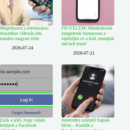
Megérkezett a telefonokra:
FIGYELEM! Mindenkinek
drasztikus változás jött,
megjelenik hamarosan a
minden magyart érint
kijelzőjén ez a kód, mutatjuk
mit kell tenni!
2026-07-24
2026-07-21
Ezek a jelei, hogy valaki
Ismeretlen számról fognak
belépett a Facebook
hívni – Kiadták a