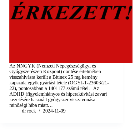
Az NNGYK (Nemzeti Népegészségügyi és
Gyógyszerészeti Központ) döntése értelmében
visszahívásra került a Bitinex 25 mg kemény
kapszula egyik gyártási tétele (OGYI-T-23603/21-
22), pontosabban a 1401177 számú tétel. Az
ADHD (figyelemhiányos és hiperaktivitási zavar)
kezelésére használt gyógyszer visszavonása
minőségi hiba miatt…
dr rock
2024-11-09