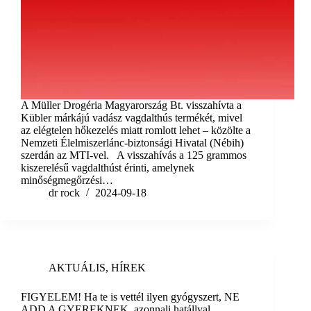
A Müller Drogéria Magyarország Bt. visszahívta a
Kübler márkájú vadász vagdalthús termékét, mivel
az elégtelen hőkezelés miatt romlott lehet – közölte a
Nemzeti Élelmiszerlánc-biztonsági Hivatal (Nébih)
szerdán az MTI-vel. A visszahívás a 125 grammos
kiszerelésű vagdalthúst érinti, amelynek
minőségmegőrzési…
dr rock
2024-09-18
AKTUÁLIS
,
HÍREK
FIGYELEM! Ha te is vettél ilyen gyógyszert, NE
ADD A GYEREKNEK, azonnali hatállyal