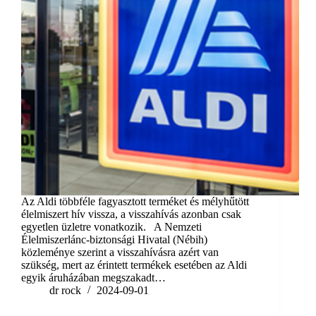
Az Aldi többféle fagyasztott terméket és mélyhűtött
élelmiszert hív vissza, a visszahívás azonban csak
egyetlen üzletre vonatkozik. A Nemzeti
Élelmiszerlánc-biztonsági Hivatal (Nébih)
közleménye szerint a visszahívásra azért van
szükség, mert az érintett termékek esetében az Aldi
egyik áruházában megszakadt…
dr rock
2024-09-01