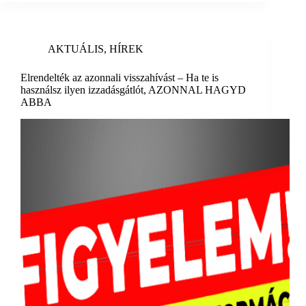
AKTUÁLIS
,
HÍREK
Elrendelték az azonnali visszahívást – Ha te is
használsz ilyen izzadásgátlót, AZONNAL HAGYD
ABBA