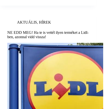
AKTUÁLIS
,
HÍREK
NE EDD MEG! Ha te is vettél ilyen terméket a Lidl-
ben, azonnal vidd vissza!