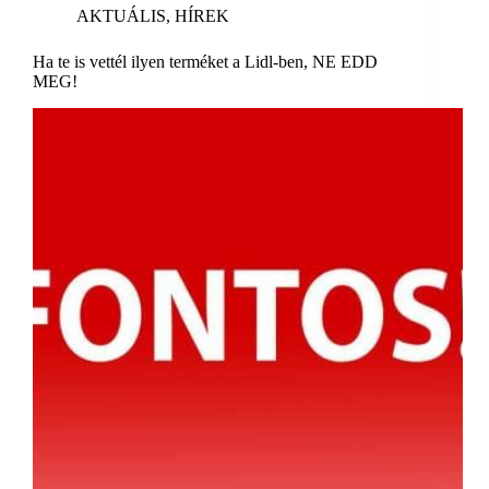
AKTUÁLIS
,
HÍREK
Ha te is vettél ilyen terméket a Lidl-ben, NE EDD
MEG!