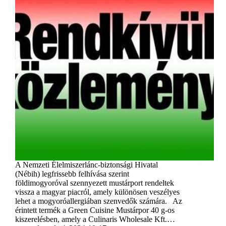
A Nemzeti Élelmiszerlánc-biztonsági Hivatal
(Nébih) legfrissebb felhívása szerint
földimogyoróval szennyezett mustárport rendeltek
vissza a magyar piacról, amely különösen veszélyes
lehet a mogyoróallergiában szenvedők számára. Az
érintett termék a Green Cuisine Mustárpor 40 g-os
kiszerelésben, amely a Culinaris Wholesale Kft.…