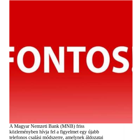
A Magyar Nemzeti Bank (MNB) friss
közleményben hívja fel a figyelmet egy újabb
telefonos csalási módszerre, amelynek áldozatai