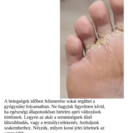
A betegségek időben felismerése sokat segíthet a
gyógyulási folyamatban. Ne hagyjuk figyelmen kívül,
ha egészségi állapotunkban hirtelen apró változások
történnek. Legyen az akár a semmiségnek tűnő
lábzsibbadás, vagy a testsúlycsökkenés, forduljunk
szakemberhez. Nézzük, milyen korai jelei lehetnek az