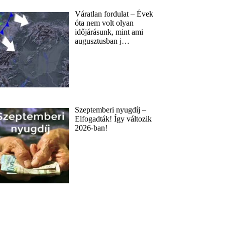
Váratlan fordulat – Évek
óta nem volt olyan
időjárásunk, mint ami
augusztusban j…
Szeptemberi nyugdíj –
Elfogadták! Így változik
2026-ban!