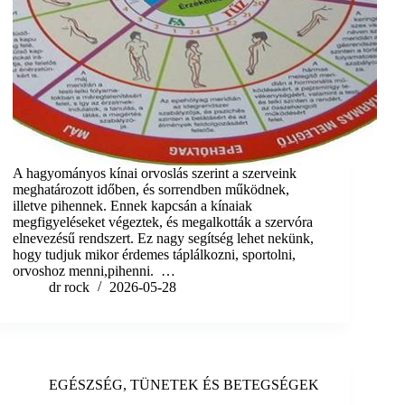
A hagyományos kínai orvoslás szerint a szerveink
meghatározott időben, és sorrendben működnek,
illetve pihennek. Ennek kapcsán a kínaiak
megfigyeléseket végeztek, és megalkották a szervóra
elnevezésű rendszert. Ez nagy segítség lehet nekünk,
hogy tudjuk mikor érdemes táplálkozni, sportolni,
orvoshoz menni,pihenni. …
dr rock
2026-05-28
EGÉSZSÉG
,
TÜNETEK ÉS BETEGSÉGEK