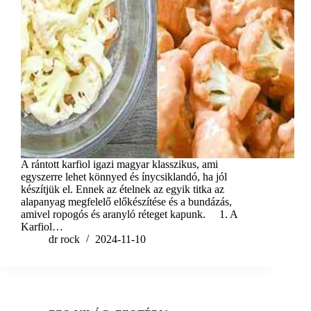
A rántott karfiol igazi magyar klasszikus, ami
egyszerre lehet könnyed és ínycsiklandó, ha jól
készítjük el. Ennek az ételnek az egyik titka az
alapanyag megfelelő előkészítése és a bundázás,
amivel ropogós és aranyló réteget kapunk. 1. A
Karfiol…
dr rock
2024-11-10