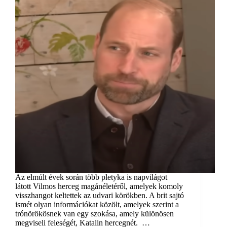
Az elmúlt évek során több pletyka is napvilágot
látott Vilmos herceg magánéletéről, amelyek komoly
visszhangot keltettek az udvari körökben. A brit sajtó
ismét olyan információkat közölt, amelyek szerint a
trónörökösnek van egy szokása, amely különösen
megviseli feleségét, Katalin hercegnét. …