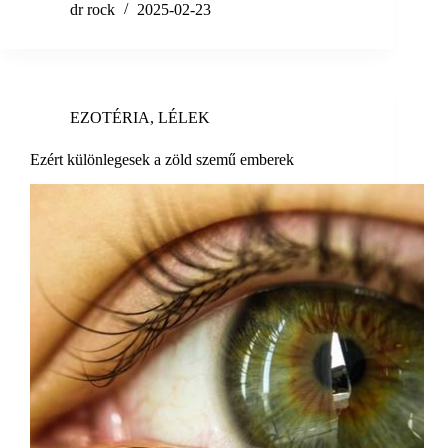
dr rock
2025-02-23
EZOTÉRIA
,
LÉLEK
Ezért különlegesek a zöld szemű emberek