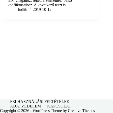
lelki világához, rejtett érzelmeihez, belső
konfliktusaihoz. A következő teszt is…
Judith
2019-10-12
FELHASZNÁLÁSI FELTÉTELEK
ADATVÉDELEM
KAPCSOLAT
Copyright © 2026 - WordPress Theme by
Creative Themes