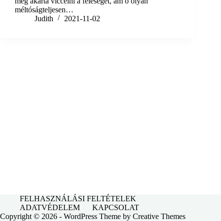
meg akarta viccelni a feleségét, ám ő olyan
méltóságteljesen…
Judith
2021-11-02
FELHASZNÁLÁSI FELTÉTELEK
ADATVÉDELEM
KAPCSOLAT
Copyright © 2026 - WordPress Theme by
Creative Themes