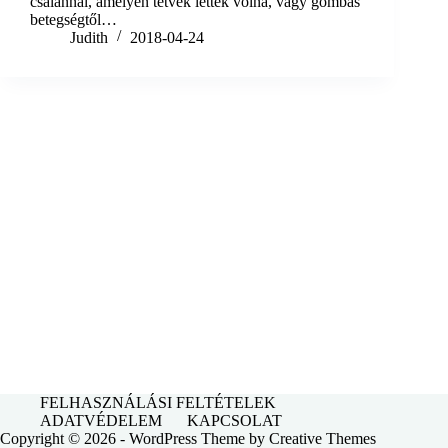
csalánnal, amelyen tetvek lettek volna, vagy gombás
betegségtől…
Judith
2018-04-24
FELHASZNÁLÁSI FELTÉTELEK
ADATVÉDELEM
KAPCSOLAT
Copyright © 2026 - WordPress Theme by
Creative Themes