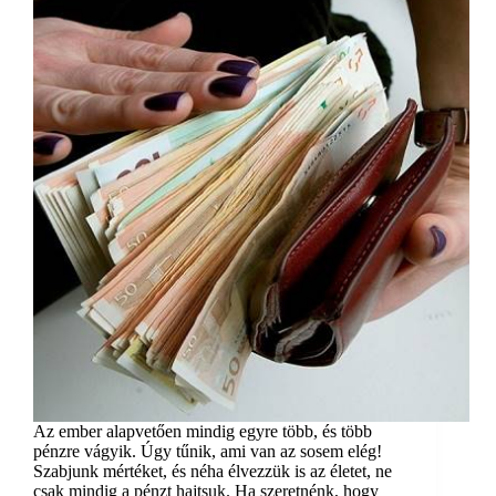
Az ember alapvetően mindig egyre több, és több
pénzre vágyik. Úgy tűnik, ami van az sosem elég!
Szabjunk mértéket, és néha élvezzük is az életet, ne
csak mindig a pénzt hajtsuk. Ha szeretnénk, hogy